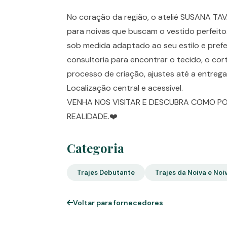
No coração da região, o ateliê SUSANA TAV
para noivas que buscam o vestido perfeito
sob medida adaptado ao seu estilo e pref
consultoria para encontrar o tecido, o co
processo de criação, ajustes até a entrega
Localização central e acessível.
VENHA NOS VISITAR E DESCUBRA COMO P
REALIDADE.❤️
Categoria
Trajes Debutante
Trajes da Noiva e Noi
Voltar para fornecedores