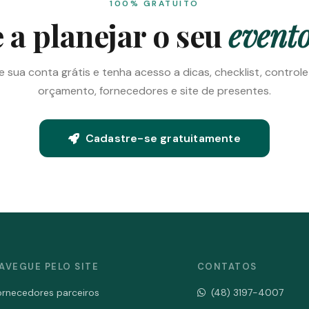
100% GRATUITO
a planejar o seu
evento
e sua conta grátis e tenha acesso a dicas, checklist, control
orçamento, fornecedores e site de presentes.
Cadastre-se gratuitamente
AVEGUE PELO SITE
CONTATOS
ornecedores parceiros
(48) 3197-4007