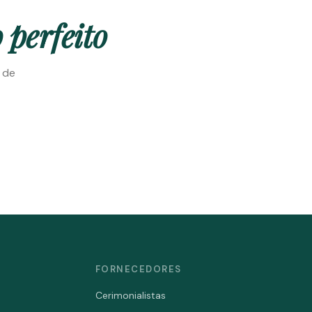
 perfeito
e de
FORNECEDORES
Cerimonialistas