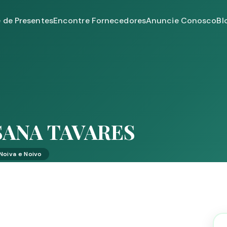
e de Presentes
Encontre Fornecedores
Anuncie Conosco
Bl
SANA TAVARES
 Noiva e Noivo