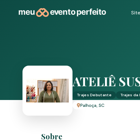
Sit
ATELIÊ SU
Trajes Debutante
Trajes da
Palhoça, SC
Sobre