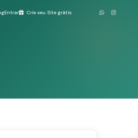
og
Entrar
Crie seu Site grátis