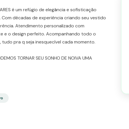
ARES é um refúgio de elegância e sofisticação
. Com décadas de experiência criando seu vestido
erência. Atendimento personalizado com
rte e o design perfeito. Acompanhando todo o
, tudo pra q seja inesquecível cada momento.
ODEMOS TORNAR SEU SONHO DE NOIVA UMA
vo