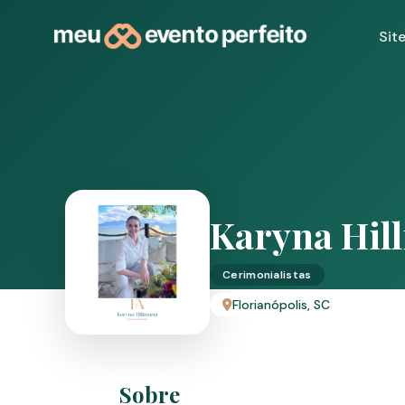
Sit
Karyna Hil
Cerimonialistas
Florianópolis, SC
Sobre