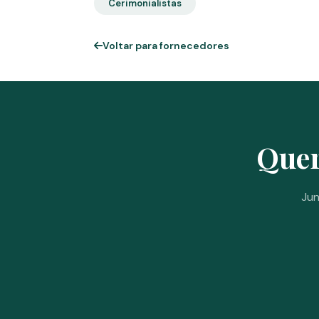
Cerimonialistas
Voltar para fornecedores
Quer
Jun