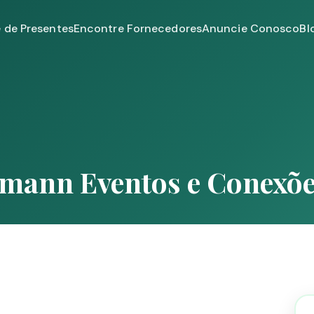
e de Presentes
Encontre Fornecedores
Anuncie Conosco
Bl
lmann Eventos e Conexõ