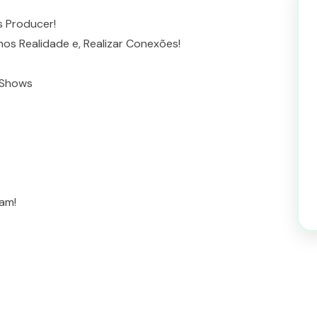
s Producer!
os Realidade e, Realizar Conexões!
 Shows
am!