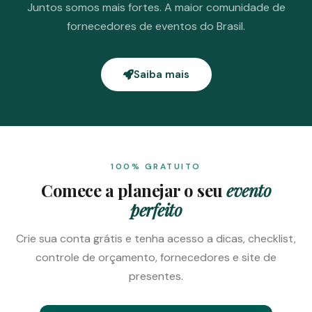
Juntos somos mais fortes. A maior comunidade de
fornecedores de eventos do Brasil.
Saiba mais
100% GRATUITO
Comece a planejar o seu
evento
perfeito
Crie sua conta grátis e tenha acesso a dicas, checklist,
controle de orçamento, fornecedores e site de
presentes.