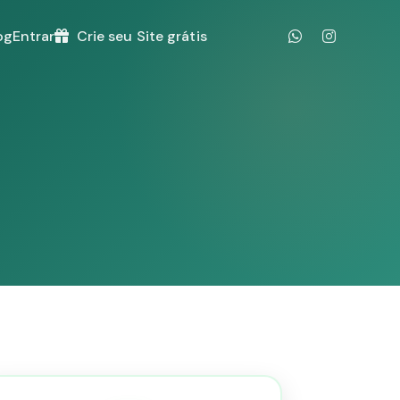
og
Entrar
Crie seu Site grátis