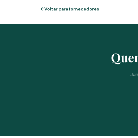
Voltar para fornecedores
Quer
Jun