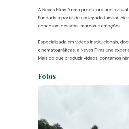
A Neves Films é uma produtora audiovisual m
Fundada a partir de um legado familiar ini
conectam pessoas, marcas e emoções.
Especializada em vídeos institucionais, 
cinematográficas, a Neves Films une experi
Mais do que produzir vídeos, contamos his
Fotos