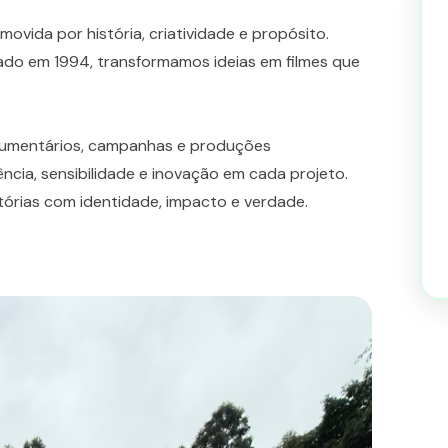
ovida por história, criatividade e propósito.
ciado em 1994, transformamos ideias em filmes que
documentários, campanhas e produções
ência, sensibilidade e inovação em cada projeto.
tórias com identidade, impacto e verdade.