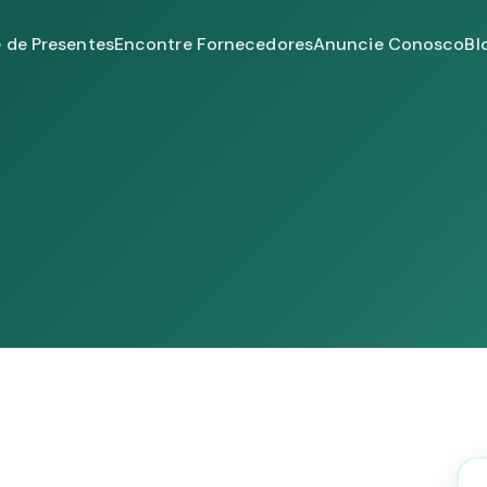
e de Presentes
Encontre Fornecedores
Anuncie Conosco
Bl