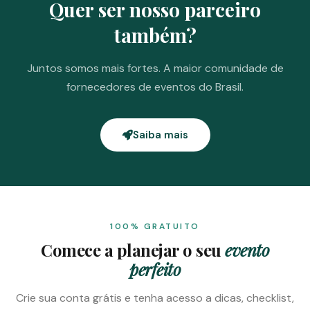
Quer ser nosso parceiro
também?
Juntos somos mais fortes. A maior comunidade de
fornecedores de eventos do Brasil.
Saiba mais
100% GRATUITO
Comece a planejar o seu
evento
perfeito
Crie sua conta grátis e tenha acesso a dicas, checklist,