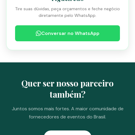
Tire suas dúvidas, peça orçamentos e feche negócio
diretamente pelo WhatsApp.
Conversar no WhatsApp
Quer ser nosso parceiro
também?
Juntos somos mais fortes. A maior comunidade de
fornecedores de eventos do Brasil.