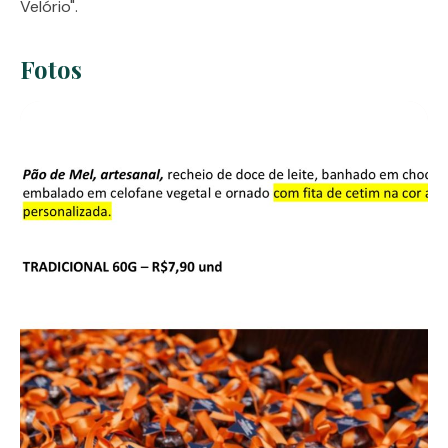
Velório".
Fotos