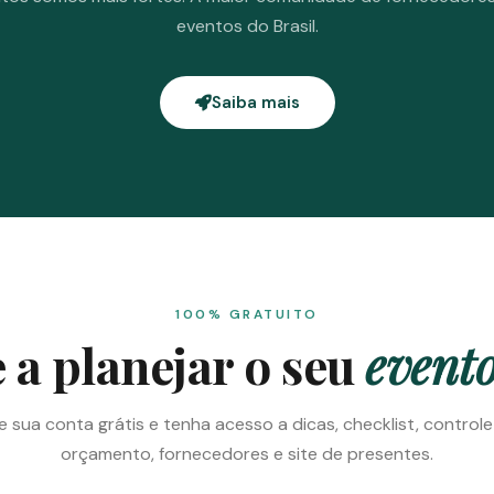
eventos do Brasil.
Saiba mais
100% GRATUITO
a planejar o seu
evento
e sua conta grátis e tenha acesso a dicas, checklist, control
orçamento, fornecedores e site de presentes.