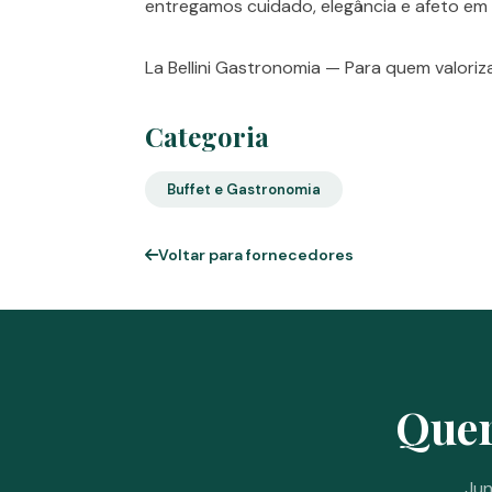
entregamos cuidado, elegância e afeto em
La Bellini Gastronomia — Para quem valoriz
Categoria
Buffet e Gastronomia
Voltar para fornecedores
Quer
Jun