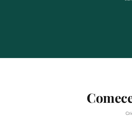
Comece 
Cri