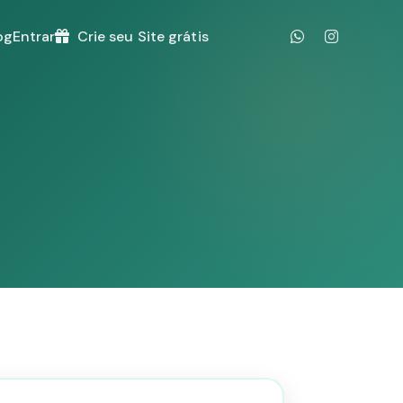
og
Entrar
Crie seu Site grátis