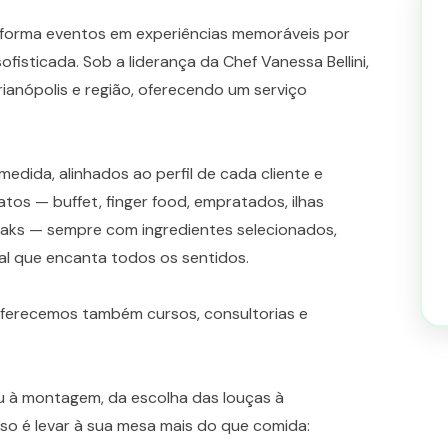
nsforma eventos em experiências memoráveis por
sofisticada. Sob a liderança da Chef Vanessa Bellini,
ianópolis e região, oferecendo um serviço
edida, alinhados ao perfil de cada cliente e
tos — buffet, finger food, empratados, ilhas
eaks — sempre com ingredientes selecionados,
l que encanta todos os sentidos.
oferecemos também cursos, consultorias e
nu à montagem, da escolha das louças à
o é levar à sua mesa mais do que comida: