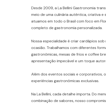
Desde 2009, a La Bellini Gastronomia tra
meio de uma culinária autêntica, criativa e 
atuamos em todo o Brasil com foco em Flor
completo de gastronomia personalizada.
Nossa especialidade é criar cardápios sob m
ocasião. Trabalhamos com diferentes forma
gastronômicas, mesas de frios e coffee br
apresentação impecável e um toque autora
Além dos eventos sociais e corporativos, 
experiências gastronômicas exclusivas.
Na La Bellini, cada detalhe importa. Do me
combinação de sabores, nosso compromiss