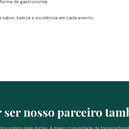
 forma de gastronomia.
a sabor, beleza e excelência em cada evento.
 ser nosso parceiro ta
tos somos mais fortes. A maior comunidade de fornecedore