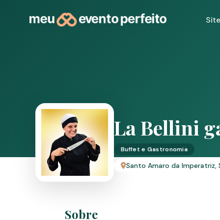
Sit
La Bellini 
Buffet e Gastronomia
Santo Amaro da Imperatriz,
Sobre