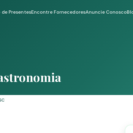
e de Presentes
Encontre Fornecedores
Anuncie Conosco
Bl
gastronomia
 SC