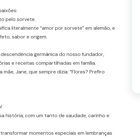
paixões:
o pelo sorvete.
nifica literalmente “amor por sorvete” em alemão, e
feto, sabor e origem.
 descendência germânica do nosso fundador,
rias e receitas compartilhadas em família.
 mãe, Jane, que sempre dizia: “Flores? Prefiro
!
a história, com um tanto de saudade, carinho e
 e transformar momentos especiais em lembranças