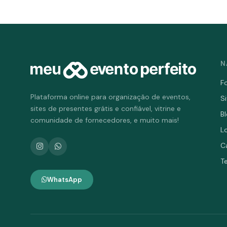
N
F
Plataforma online para organização de eventos,
S
sites de presentes grátis e confiável, vitrine e
B
comunidade de fornecedores, e muito mais!
L
C
T
WhatsApp