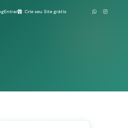
og
Entrar
Crie seu Site grátis