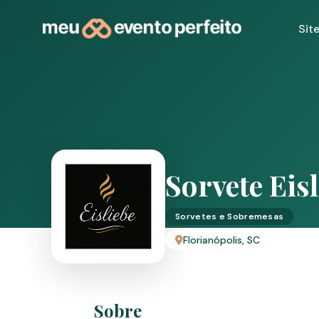
Sit
Sorvete Eis
Sorvetes e Sobremesas
Florianópolis, SC
Sobre