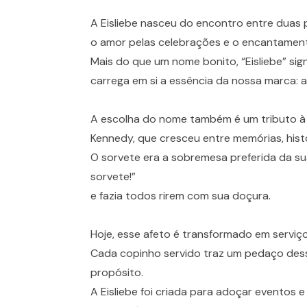
A Eisliebe nasceu do encontro entre duas 
o amor pelas celebrações e o encantament
Mais do que um nome bonito, “Eisliebe” sig
carrega em si a essência da nossa marca: a
A escolha do nome também é um tributo à
Kennedy, que cresceu entre memórias, histó
O sorvete era a sobremesa preferida da sua
sorvete!”
e fazia todos rirem com sua doçura.
Hoje, esse afeto é transformado em serviço
Cada copinho servido traz um pedaço dess
propósito.
A Eisliebe foi criada para adoçar eventos