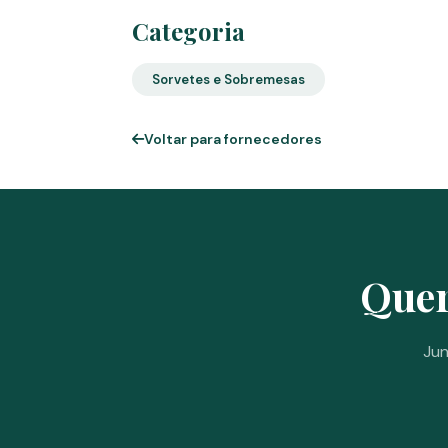
Categoria
Sorvetes e Sobremesas
Voltar para fornecedores
Quer
Jun