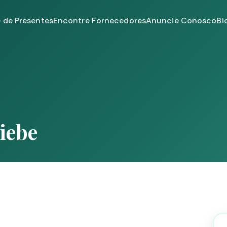
e de Presentes
Encontre Fornecedores
Anuncie Conosco
Bl
liebe