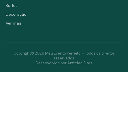
Buffet
Decoração
Ver mais...
Copyright© 2026 Meu Evento Perfeito – Todos os direitos
reservados
Desenvolvido por Anfitrião Sites