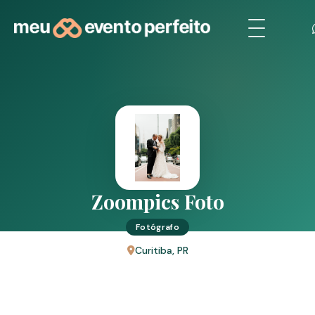
Zoompics Foto
Fotógrafo
Curitiba, PR