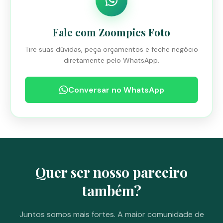
Fale com Zoompics Foto
Tire suas dúvidas, peça orçamentos e feche negócio
diretamente pelo WhatsApp.
Conversar no WhatsApp
Quer ser nosso parceiro
também?
Juntos somos mais fortes. A maior comunidade de