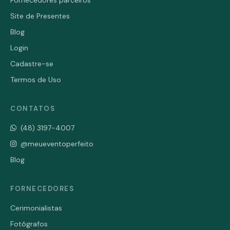
Fornecedores parceiros
Site de Presentes
Blog
Login
Cadastre-se
Termos de Uso
CONTATOS
(48) 3197-4007
@meueventoperfeito
Blog
FORNECEDORES
Cerimonialistas
Fotógrafos