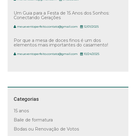
Um Guia para a Festa de 15 Anos dos Sonhos:
Conectando Gerações
meueventoperfeito.contato@gmail.com
12/01/2025
Por que a mesa de doces finos é um dos
elementos mais importantes do casamento!
meueventoperfeito.contato@gmail.com
10/24/2025
Categorias
15 anos
Baile de formatura
Bodas ou Renovação de Votos