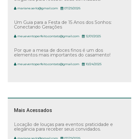
mariane.serlo@gmail.com
07/29/2026
Um Guia para a Festa de 15 Anos dos Sonhos:
Conectando Gerações
meueventoperfeito.contato@gmail.com
12/01/2025
Por que a mesa de doces finos é um dos
elementos mais importantes do casamento!
meueventoperfeito.contato@gmail.com
10/24/2025
Mais Acessados
Locação de louças para eventos: praticidade e
elegância para receber seus convidados.
mariane.serlo@gmail.com
07/29/2026