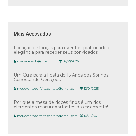
Mais Acessados
Locação de louças para eventos: praticidade e
elegância para receber seus convidados.
mariane.serlo@gmail.com
07/29/2026
Um Guia para a Festa de 15 Anos dos Sonhos:
Conectando Gerações
meueventoperfeito.contato@gmail.com
12/01/2025
Por que a mesa de doces finos é um dos
elementos mais importantes do casamento!
meueventoperfeito.contato@gmail.com
10/24/2025