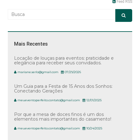
Feed RSS
Mais Recentes
Locação de louças para eventos: praticidade e
elegância para receber seus convidados.
mariane.serlo@gmail.com
07/29/2026
Um Guia para a Festa de 15 Anos dos Sonhos:
Conectando Gerações
meueventoperfeito.contato@gmail.com
12/01/2025
Por que a mesa de doces finos é um dos
elementos mais importantes do casamento!
meueventoperfeito.contato@gmail.com
10/24/2025