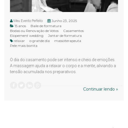
Junho 23, 2025
Meu Evento Perfeito
15 anos
Baile de formatura
Bodas ou Renovação de Votos
Casamentos
Elopement wedding
Jantar de formatura
relaxar
o grande dia
massoterapeuta
Pele mais bonita
O dia do casamento pode ser intenso e cheio de emoções.
A massagem ajuda a relaxar o corpo e a mente, aliviando a
tensão acumulada nos preparativos.
Continuar lendo »