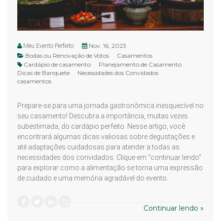
Nov. 16, 2023
Meu Evento Perfeito
Bodas ou Renovação de Votos
Casamentos
Cardápio de casamento
Planejamento de Casamento
Dicas de Banquete
Necessidades dos Convidados
casamentos
Prepare-se para uma jornada gastronômica inesquecível no
seu casamento! Descubra a importância, muitas vezes
subestimada, do cardápio perfeito. Nesse artigo, você
encontrará algumas dicas valiosas sobre degustações e
até adaptações cuidadosas para atender a todas as
necessidades dos convidados. Clique em "continuar lendo"
para explorar como a alimentação se torna uma expressão
de cuidado e uma memória agradável do evento.
Continuar lendo »