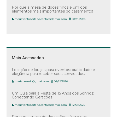
Por que a mesa de doces finos é um dos
elementos mais importantes do casamento!
meueventoperfeito.contato@gmail.com
10/24/2025
Mais Acessados
Locação de louças para eventos: praticidade e
elegância para receber seus convidados.
mariane.serlo@gmail.com
07/29/2026
Um Guia para a Festa de 15 Anos dos Sonhos:
Conectando Gerações
meueventoperfeito.contato@gmail.com
12/01/2025
Por que a mesa de doces finos é um dos