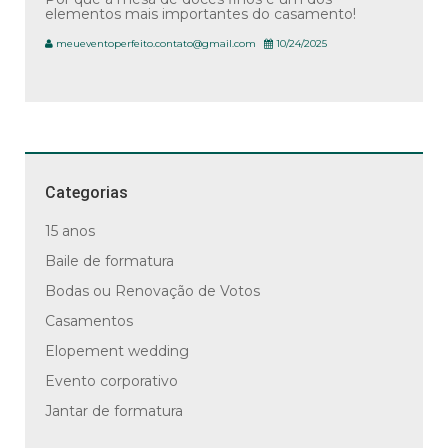
elementos mais importantes do casamento!
meueventoperfeito.contato@gmail.com
10/24/2025
Categorias
15 anos
Baile de formatura
Bodas ou Renovação de Votos
Casamentos
Elopement wedding
Evento corporativo
Jantar de formatura