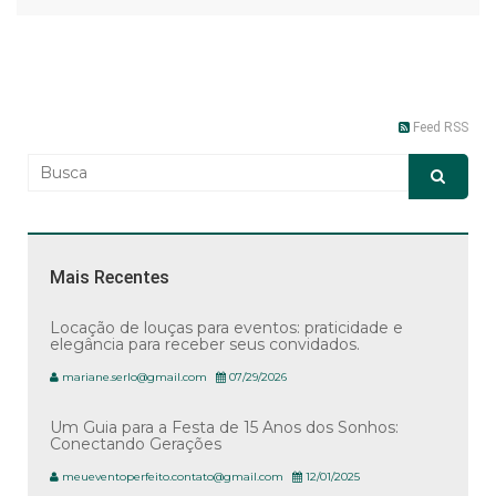
Feed RSS
Mais Recentes
Locação de louças para eventos: praticidade e
elegância para receber seus convidados.
mariane.serlo@gmail.com
07/29/2026
Um Guia para a Festa de 15 Anos dos Sonhos:
Conectando Gerações
meueventoperfeito.contato@gmail.com
12/01/2025