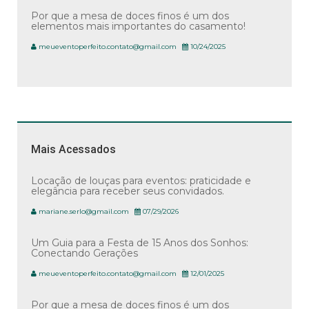
Por que a mesa de doces finos é um dos
elementos mais importantes do casamento!
meueventoperfeito.contato@gmail.com
10/24/2025
Mais Acessados
Locação de louças para eventos: praticidade e
elegância para receber seus convidados.
mariane.serlo@gmail.com
07/29/2026
Um Guia para a Festa de 15 Anos dos Sonhos:
Conectando Gerações
meueventoperfeito.contato@gmail.com
12/01/2025
Por que a mesa de doces finos é um dos