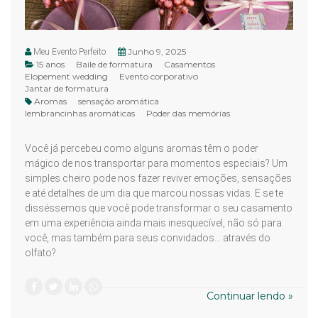
Junho 9, 2025
Meu Evento Perfeito
15 anos
Baile de formatura
Casamentos
Elopement wedding
Evento corporativo
Jantar de formatura
Aromas
sensação aromática
lembrancinhas aromáticas
Poder das memórias
Você já percebeu como alguns aromas têm o poder
mágico de nos transportar para momentos especiais? Um
simples cheiro pode nos fazer reviver emoções, sensações
e até detalhes de um dia que marcou nossas vidas. E se te
disséssemos que você pode transformar o seu casamento
em uma experiência ainda mais inesquecível, não só para
você, mas também para seus convidados... através do
olfato?
Continuar lendo »