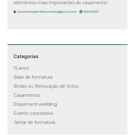
elementos mais importantes do casamento!
meueventoperfeito.contato@gmail.com
10/24/2025
Categorias
15 anos
Baile de formatura
Bodas ou Renovação de Votos
Casamentos
Elopement wedding
Evento corporativo
Jantar de formatura