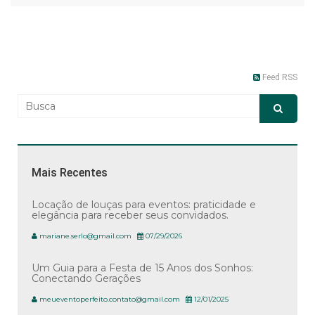
Feed RSS
Mais Recentes
Locação de louças para eventos: praticidade e
elegância para receber seus convidados.
mariane.serlo@gmail.com
07/29/2026
Um Guia para a Festa de 15 Anos dos Sonhos:
Conectando Gerações
meueventoperfeito.contato@gmail.com
12/01/2025