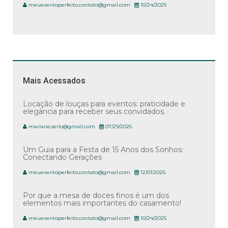
meueventoperfeito.contato@gmail.com
10/24/2025
Mais Acessados
Locação de louças para eventos: praticidade e
elegância para receber seus convidados.
mariane.serlo@gmail.com
07/29/2026
Um Guia para a Festa de 15 Anos dos Sonhos:
Conectando Gerações
meueventoperfeito.contato@gmail.com
12/01/2025
Por que a mesa de doces finos é um dos
elementos mais importantes do casamento!
meueventoperfeito.contato@gmail.com
10/24/2025