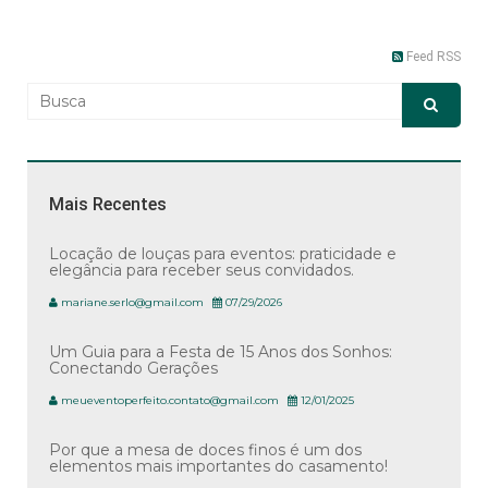
Feed RSS
Mais Recentes
Locação de louças para eventos: praticidade e
elegância para receber seus convidados.
mariane.serlo@gmail.com
07/29/2026
Um Guia para a Festa de 15 Anos dos Sonhos:
Conectando Gerações
meueventoperfeito.contato@gmail.com
12/01/2025
Por que a mesa de doces finos é um dos
elementos mais importantes do casamento!