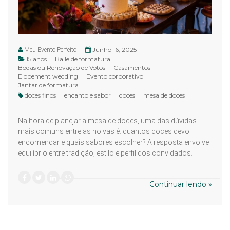
Junho 16, 2025
Meu Evento Perfeito
15 anos
Baile de formatura
Bodas ou Renovação de Votos
Casamentos
Elopement wedding
Evento corporativo
Jantar de formatura
doces finos
encanto e sabor
doces
mesa de doces
Na hora de planejar a mesa de doces, uma das dúvidas
mais comuns entre as noivas é: quantos doces devo
encomendar e quais sabores escolher? A resposta envolve
equilíbrio entre tradição, estilo e perfil dos convidados.
Continuar lendo »