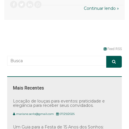
Continuar lendo »
Feed RSS
Mais Recentes
Locação de louças para eventos: praticidade e
elegância para receber seus convidados.
mariane.serlo@gmail.com
07/29/2026
Um Guia para a Festa de 15 Anos dos Sonhos: