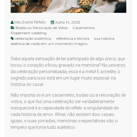
Julho 14, 2025
Meu Evento Perfeito
Bodas ou Renovação de Votos
Casamentos
Elopement wedding
celebração autêntica
referência e técnica
sua história
essência de vocês em um momento mágico.
Sabe aquela sensação de ter participado de algo único, que
tocou o coração e ficou gravado na memória? No universo
da celebração personalizada, essa é a meta! E acredite, o
segredo para isso está em um lugar muito especial: na
história do casal.
Não importa se é um casamento, bodas ou a renovação de
votos, o que faz uma celebração ser verdadeiramente
inesquecível é a capacidade de refletir a singularidade de
cada história de amor. Afinal, não existem dois casais
iguais, e suas jornadas, memórias e expectativas são o
tempero que torna tudo autêntico.