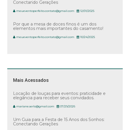
Conectando Gerações
meueventoperfeito.contato@gmail.com
12/01/2025
Por que a mesa de doces finos é um dos
elementos mais importantes do casamento!
meueventoperfeito.contato@gmail.com
10/24/2025
Mais Acessados
Locação de louças para eventos: praticidade e
elegância para receber seus convidados.
mariane.serlo@gmail.com
07/29/2026
Um Guia para a Festa de 15 Anos dos Sonhos:
Conectando Gerações