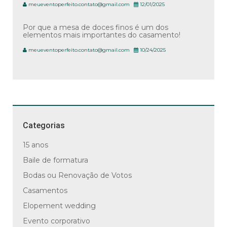
meueventoperfeito.contato@gmail.com
12/01/2025
Por que a mesa de doces finos é um dos
elementos mais importantes do casamento!
meueventoperfeito.contato@gmail.com
10/24/2025
Categorias
15 anos
Baile de formatura
Bodas ou Renovação de Votos
Casamentos
Elopement wedding
Evento corporativo